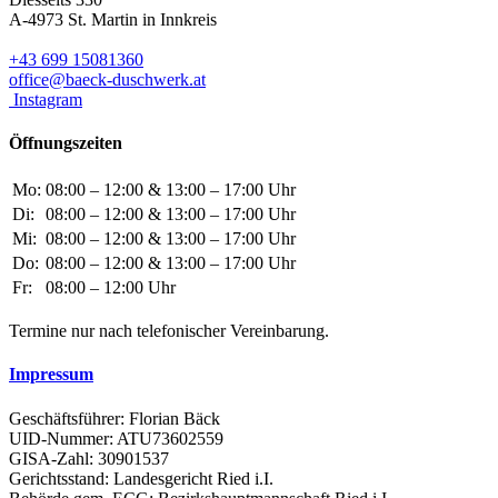
A-4973 St. Martin in Innkreis
+43 699 15081360
office@baeck-duschwerk.at
Instagram
Öffnungszeiten
Mo:
08:00 – 12:00 & 13:00 – 17:00 Uhr
Di:
08:00 – 12:00 & 13:00 – 17:00 Uhr
Mi:
08:00 – 12:00 & 13:00 – 17:00 Uhr
Do:
08:00 – 12:00 & 13:00 – 17:00 Uhr
Fr:
08:00 – 12:00 Uhr
Termine nur nach telefonischer Vereinbarung.
Impressum
Geschäftsführer: Florian Bäck
UID-Nummer: ATU73602559
GISA-Zahl: 30901537
Gerichtsstand: Landesgericht Ried i.I.